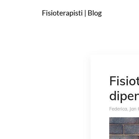
Fisio
dipen
Federica
, Jan