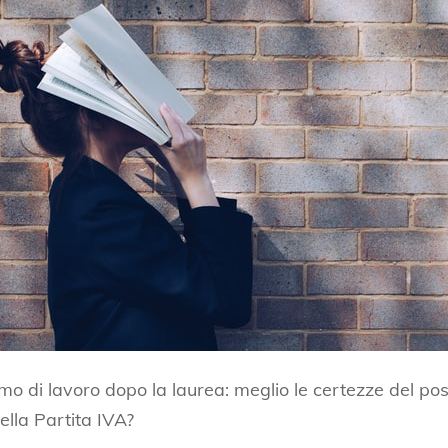
mo di lavoro dopo la laurea: meglio le certezze del post
lla Partita IVA?