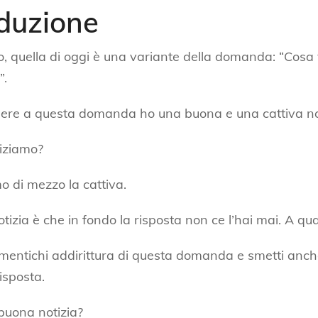
oduzione
, quella di oggi è una variante della domanda: “Cosa 
”.
dere a questa domanda ho una buona e una cattiva not
iziamo?
mo di mezzo la cattiva.
tizia è che in fondo la risposta non ce l’hai mai. A qua
dimentichi addirittura di questa domanda e smetti anch
isposta.
 buona notizia?