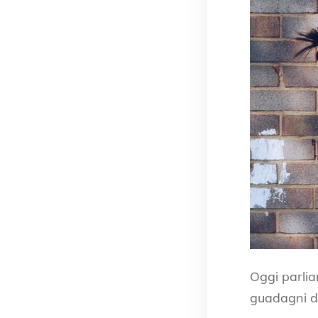
Oggi parlia
guadagni de