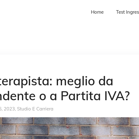
Home
Test Ingre
terapista: meglio da
dente o a Partita IVA?
 6, 2023,
Studio E Carriera