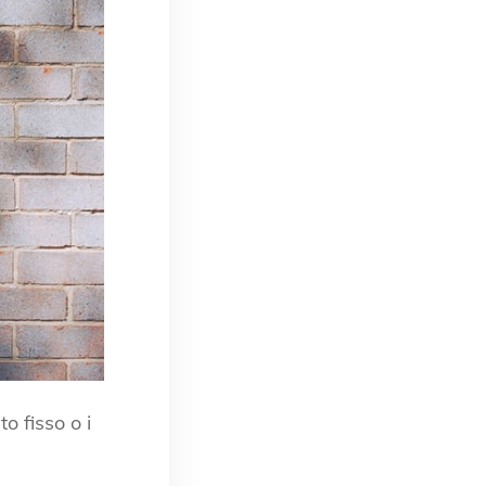
o fisso o i