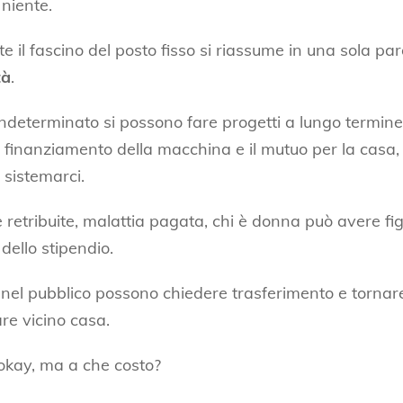
 niente.
e il fascino del posto fisso si riassume in una sola par
tà
.
ndeterminato si possono fare progetti a lungo termine,
il finanziamento della macchina e il mutuo per la casa
 sistemarci.
ie retribuite, malattia pagata, chi è donna può avere fi
 dello stipendio.
e nel pubblico possono chiedere trasferimento e tornar
are vicino casa.
okay, ma a che costo?