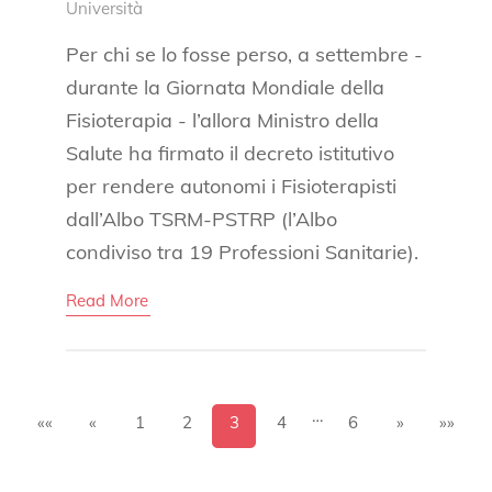
Università
Per chi se lo fosse perso, a settembre -
durante la Giornata Mondiale della
Fisioterapia - l’allora Ministro della
Salute ha firmato il decreto istitutivo
per rendere autonomi i Fisioterapisti
dall’Albo TSRM-PSTRP (l’Albo
condiviso tra 19 Professioni Sanitarie).
Read More
…
««
«
1
2
3
4
6
»
»»